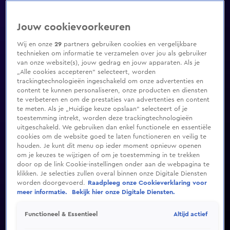
Jouw cookievoorkeuren
Wij en onze
29
partners gebruiken cookies en vergelijkbare
technieken om informatie te verzamelen over jou als gebruiker
van onze website(s), jouw gedrag en jouw apparaten. Als je
„Alle cookies accepteren” selecteert, worden
trackingtechnologieën ingeschakeld om onze advertenties en
content te kunnen personaliseren, onze producten en diensten
te verbeteren en om de prestaties van advertenties en content
te meten. Als je „Huidige keuze opslaan” selecteert of je
toestemming intrekt, worden deze trackingtechnologieën
uitgeschakeld. We gebruiken dan enkel functionele en essentiële
cookies om de website goed te laten functioneren en veilig te
houden. Je kunt dit menu op ieder moment opnieuw openen
om je keuzes te wijzigen of om je toestemming in te trekken
door op de link Cookie-instellingen onder aan de webpagina te
klikken. Je selecties zullen overal binnen onze Digitale Diensten
worden doorgevoerd.
Raadpleeg onze Cookieverklaring voor
meer informatie.
Bekijk hier onze Digitale Diensten.
Altijd actief
Functioneel & Essentieel