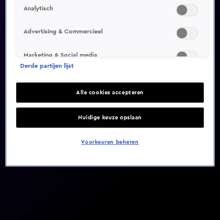
Analytisch
Video helaas niet gevonden
Advertising & Commercieel
Marketing & Social media
Derde partijen lijst
Alle cookies accepteren
Huidige keuze opslaan
Voorkeuren beheren