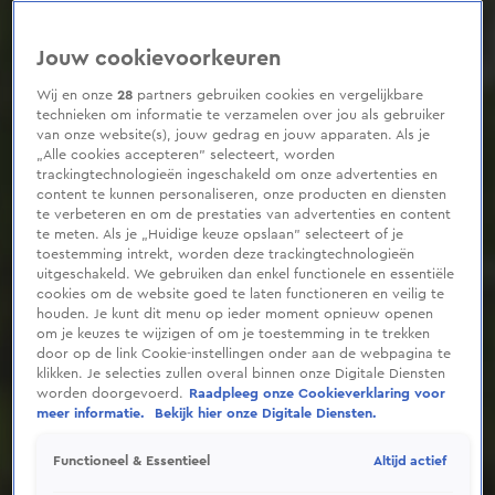
Jouw cookievoorkeuren
Wij en onze
28
partners gebruiken cookies en vergelijkbare
technieken om informatie te verzamelen over jou als gebruiker
van onze website(s), jouw gedrag en jouw apparaten. Als je
„Alle cookies accepteren” selecteert, worden
trackingtechnologieën ingeschakeld om onze advertenties en
content te kunnen personaliseren, onze producten en diensten
te verbeteren en om de prestaties van advertenties en content
te meten. Als je „Huidige keuze opslaan” selecteert of je
toestemming intrekt, worden deze trackingtechnologieën
uitgeschakeld. We gebruiken dan enkel functionele en essentiële
cookies om de website goed te laten functioneren en veilig te
houden. Je kunt dit menu op ieder moment opnieuw openen
om je keuzes te wijzigen of om je toestemming in te trekken
door op de link Cookie-instellingen onder aan de webpagina te
klikken. Je selecties zullen overal binnen onze Digitale Diensten
worden doorgevoerd.
Raadpleeg onze Cookieverklaring voor
meer informatie.
Bekijk hier onze Digitale Diensten.
Altijd actief
Functioneel & Essentieel