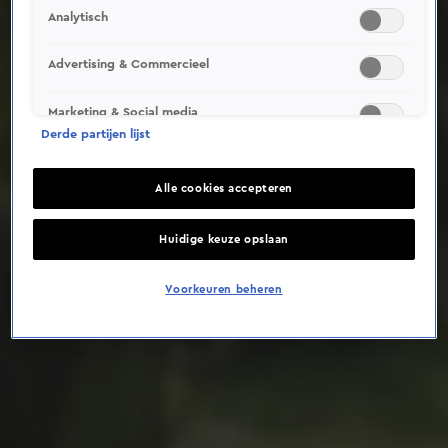
Analytisch
Deze video is niet beschikbaar op je huidige locatie
Advertising & Commercieel
Marketing & Social media
Derde partijen lijst
Alle cookies accepteren
Huidige keuze opslaan
Voorkeuren beheren