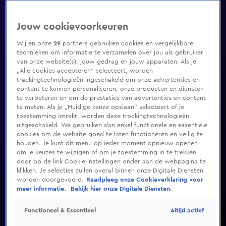
Jouw cookievoorkeuren
Wij en onze
29
partners gebruiken cookies en vergelijkbare
technieken om informatie te verzamelen over jou als gebruiker
van onze website(s), jouw gedrag en jouw apparaten. Als je
„Alle cookies accepteren” selecteert, worden
trackingtechnologieën ingeschakeld om onze advertenties en
content te kunnen personaliseren, onze producten en diensten
te verbeteren en om de prestaties van advertenties en content
te meten. Als je „Huidige keuze opslaan” selecteert of je
toestemming intrekt, worden deze trackingtechnologieën
uitgeschakeld. We gebruiken dan enkel functionele en essentiële
cookies om de website goed te laten functioneren en veilig te
houden. Je kunt dit menu op ieder moment opnieuw openen
om je keuzes te wijzigen of om je toestemming in te trekken
door op de link Cookie-instellingen onder aan de webpagina te
klikken. Je selecties zullen overal binnen onze Digitale Diensten
worden doorgevoerd.
Raadpleeg onze Cookieverklaring voor
meer informatie.
Bekijk hier onze Digitale Diensten.
Altijd actief
Functioneel & Essentieel