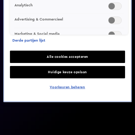
Analytisch
Video helaas niet gevonden
Advertising & Commercieel
Marketing & Social media
Derde partijen lijst
Alle cookies accepteren
Huidige keuze opslaan
Voorkeuren beheren