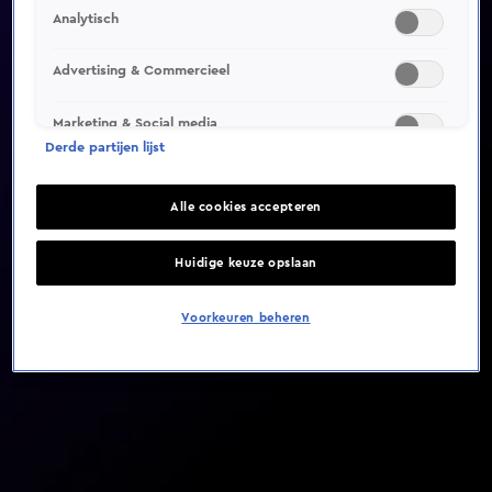
Analytisch
Video helaas niet gevonden
Advertising & Commercieel
Marketing & Social media
Derde partijen lijst
Alle cookies accepteren
Huidige keuze opslaan
Voorkeuren beheren