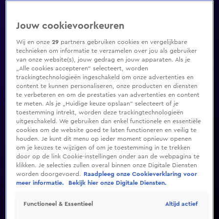
Jouw cookievoorkeuren
Wij en onze
29
partners gebruiken cookies en vergelijkbare
technieken om informatie te verzamelen over jou als gebruiker
van onze website(s), jouw gedrag en jouw apparaten. Als je
„Alle cookies accepteren” selecteert, worden
trackingtechnologieën ingeschakeld om onze advertenties en
content te kunnen personaliseren, onze producten en diensten
te verbeteren en om de prestaties van advertenties en content
te meten. Als je „Huidige keuze opslaan” selecteert of je
toestemming intrekt, worden deze trackingtechnologieën
uitgeschakeld. We gebruiken dan enkel functionele en essentiële
cookies om de website goed te laten functioneren en veilig te
houden. Je kunt dit menu op ieder moment opnieuw openen
om je keuzes te wijzigen of om je toestemming in te trekken
door op de link Cookie-instellingen onder aan de webpagina te
klikken. Je selecties zullen overal binnen onze Digitale Diensten
worden doorgevoerd.
Raadpleeg onze Cookieverklaring voor
meer informatie.
Bekijk hier onze Digitale Diensten.
Altijd actief
Functioneel & Essentieel