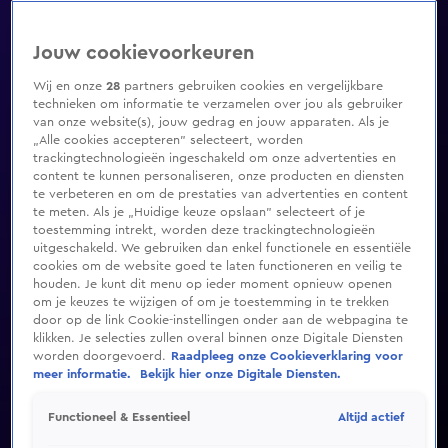
Jouw cookievoorkeuren
Wij en onze
28
partners gebruiken cookies en vergelijkbare
technieken om informatie te verzamelen over jou als gebruiker
van onze website(s), jouw gedrag en jouw apparaten. Als je
„Alle cookies accepteren” selecteert, worden
trackingtechnologieën ingeschakeld om onze advertenties en
content te kunnen personaliseren, onze producten en diensten
te verbeteren en om de prestaties van advertenties en content
te meten. Als je „Huidige keuze opslaan” selecteert of je
toestemming intrekt, worden deze trackingtechnologieën
uitgeschakeld. We gebruiken dan enkel functionele en essentiële
cookies om de website goed te laten functioneren en veilig te
houden. Je kunt dit menu op ieder moment opnieuw openen
om je keuzes te wijzigen of om je toestemming in te trekken
door op de link Cookie-instellingen onder aan de webpagina te
klikken. Je selecties zullen overal binnen onze Digitale Diensten
worden doorgevoerd.
Raadpleeg onze Cookieverklaring voor
meer informatie.
Bekijk hier onze Digitale Diensten.
Altijd actief
Functioneel & Essentieel