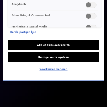
Analytisch
Video helaas niet gevonden
Advertising & Commercieel
Marketing & Social media
Derde partijen lijst
Alle cookies accepteren
Huidige keuze opslaan
Voorkeuren beheren