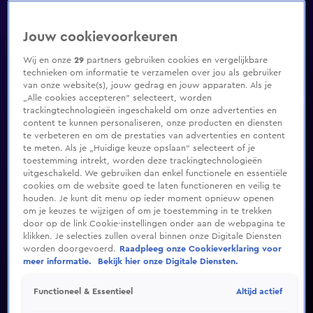
Jouw cookievoorkeuren
Wij en onze
29
partners gebruiken cookies en vergelijkbare
technieken om informatie te verzamelen over jou als gebruiker
van onze website(s), jouw gedrag en jouw apparaten. Als je
„Alle cookies accepteren” selecteert, worden
trackingtechnologieën ingeschakeld om onze advertenties en
content te kunnen personaliseren, onze producten en diensten
te verbeteren en om de prestaties van advertenties en content
te meten. Als je „Huidige keuze opslaan” selecteert of je
toestemming intrekt, worden deze trackingtechnologieën
uitgeschakeld. We gebruiken dan enkel functionele en essentiële
cookies om de website goed te laten functioneren en veilig te
houden. Je kunt dit menu op ieder moment opnieuw openen
om je keuzes te wijzigen of om je toestemming in te trekken
door op de link Cookie-instellingen onder aan de webpagina te
klikken. Je selecties zullen overal binnen onze Digitale Diensten
worden doorgevoerd.
Raadpleeg onze Cookieverklaring voor
meer informatie.
Bekijk hier onze Digitale Diensten.
Altijd actief
Functioneel & Essentieel