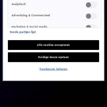
Analytisch
Video helaas niet gevonden
Advertising & Commercieel
Marketing & Social media
Derde partijen lijst
Alle cookies accepteren
Huidige keuze opslaan
Voorkeuren beheren