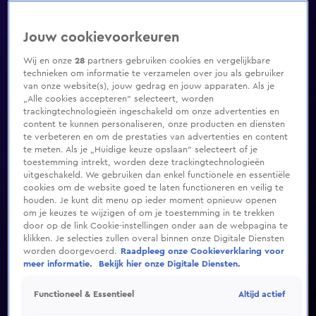
Jouw cookievoorkeuren
Wij en onze
28
partners gebruiken cookies en vergelijkbare
technieken om informatie te verzamelen over jou als gebruiker
van onze website(s), jouw gedrag en jouw apparaten. Als je
„Alle cookies accepteren” selecteert, worden
trackingtechnologieën ingeschakeld om onze advertenties en
content te kunnen personaliseren, onze producten en diensten
te verbeteren en om de prestaties van advertenties en content
te meten. Als je „Huidige keuze opslaan” selecteert of je
toestemming intrekt, worden deze trackingtechnologieën
uitgeschakeld. We gebruiken dan enkel functionele en essentiële
cookies om de website goed te laten functioneren en veilig te
houden. Je kunt dit menu op ieder moment opnieuw openen
om je keuzes te wijzigen of om je toestemming in te trekken
door op de link Cookie-instellingen onder aan de webpagina te
klikken. Je selecties zullen overal binnen onze Digitale Diensten
worden doorgevoerd.
Raadpleeg onze Cookieverklaring voor
meer informatie.
Bekijk hier onze Digitale Diensten.
Altijd actief
Functioneel & Essentieel