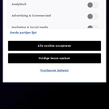
Analytisch
Video helaas niet gevonden
Advertising & Commercieel
Marketing & Social media
Derde partijen lijst
Alle cookies accepteren
Huidige keuze opslaan
Voorkeuren beheren