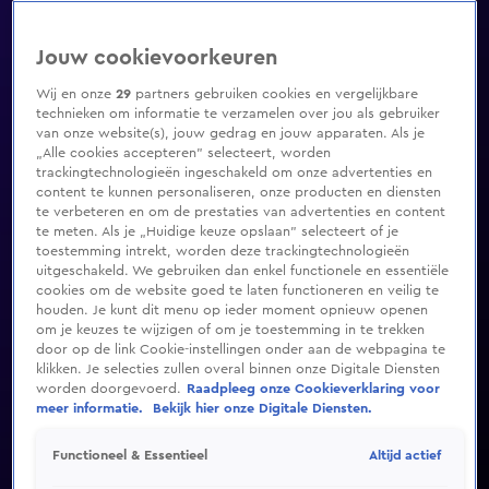
Jouw cookievoorkeuren
Wij en onze
29
partners gebruiken cookies en vergelijkbare
technieken om informatie te verzamelen over jou als gebruiker
van onze website(s), jouw gedrag en jouw apparaten. Als je
„Alle cookies accepteren” selecteert, worden
trackingtechnologieën ingeschakeld om onze advertenties en
content te kunnen personaliseren, onze producten en diensten
te verbeteren en om de prestaties van advertenties en content
te meten. Als je „Huidige keuze opslaan” selecteert of je
toestemming intrekt, worden deze trackingtechnologieën
uitgeschakeld. We gebruiken dan enkel functionele en essentiële
cookies om de website goed te laten functioneren en veilig te
houden. Je kunt dit menu op ieder moment opnieuw openen
om je keuzes te wijzigen of om je toestemming in te trekken
door op de link Cookie-instellingen onder aan de webpagina te
klikken. Je selecties zullen overal binnen onze Digitale Diensten
worden doorgevoerd.
Raadpleeg onze Cookieverklaring voor
meer informatie.
Bekijk hier onze Digitale Diensten.
Altijd actief
Functioneel & Essentieel