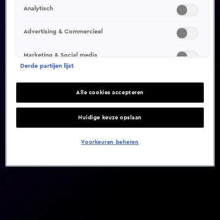
Analytisch
Video helaas niet gevonden
Advertising & Commercieel
Marketing & Social media
Derde partijen lijst
Alle cookies accepteren
Huidige keuze opslaan
Voorkeuren beheren