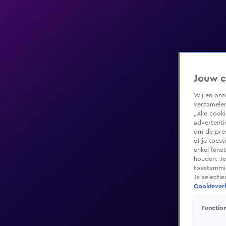
Jouw c
Wij en on
verzamelen
„Alle cook
advertenti
om de pres
of je toes
enkel func
houden. Je
toestemmin
Je selecti
Cookieverk
Function