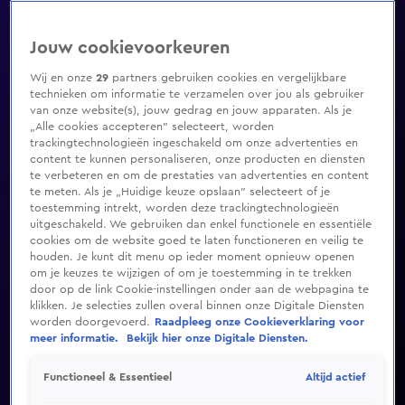
Jouw cookievoorkeuren
Wij en onze
29
partners gebruiken cookies en vergelijkbare
technieken om informatie te verzamelen over jou als gebruiker
van onze website(s), jouw gedrag en jouw apparaten. Als je
„Alle cookies accepteren” selecteert, worden
trackingtechnologieën ingeschakeld om onze advertenties en
content te kunnen personaliseren, onze producten en diensten
te verbeteren en om de prestaties van advertenties en content
te meten. Als je „Huidige keuze opslaan” selecteert of je
toestemming intrekt, worden deze trackingtechnologieën
uitgeschakeld. We gebruiken dan enkel functionele en essentiële
cookies om de website goed te laten functioneren en veilig te
houden. Je kunt dit menu op ieder moment opnieuw openen
om je keuzes te wijzigen of om je toestemming in te trekken
door op de link Cookie-instellingen onder aan de webpagina te
klikken. Je selecties zullen overal binnen onze Digitale Diensten
worden doorgevoerd.
Raadpleeg onze Cookieverklaring voor
meer informatie.
Bekijk hier onze Digitale Diensten.
Altijd actief
Functioneel & Essentieel