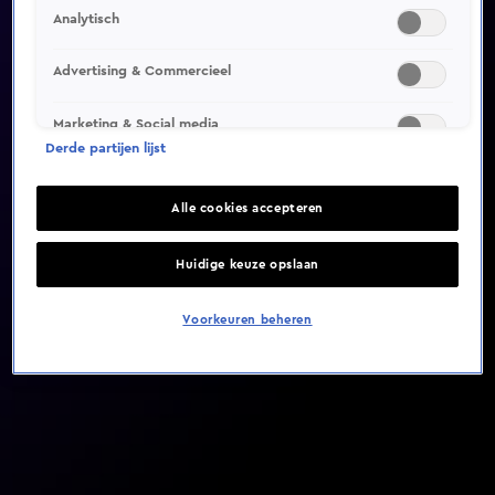
Analytisch
Video helaas niet gevonden
Advertising & Commercieel
Marketing & Social media
Derde partijen lijst
Alle cookies accepteren
Huidige keuze opslaan
Voorkeuren beheren