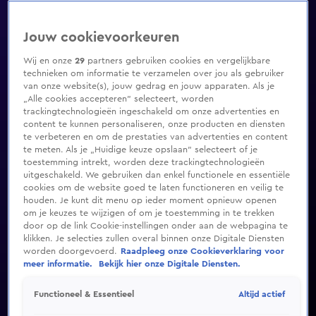
Jouw cookievoorkeuren
Wij en onze
29
partners gebruiken cookies en vergelijkbare
technieken om informatie te verzamelen over jou als gebruiker
van onze website(s), jouw gedrag en jouw apparaten. Als je
„Alle cookies accepteren” selecteert, worden
trackingtechnologieën ingeschakeld om onze advertenties en
content te kunnen personaliseren, onze producten en diensten
te verbeteren en om de prestaties van advertenties en content
te meten. Als je „Huidige keuze opslaan” selecteert of je
toestemming intrekt, worden deze trackingtechnologieën
uitgeschakeld. We gebruiken dan enkel functionele en essentiële
cookies om de website goed te laten functioneren en veilig te
houden. Je kunt dit menu op ieder moment opnieuw openen
om je keuzes te wijzigen of om je toestemming in te trekken
door op de link Cookie-instellingen onder aan de webpagina te
klikken. Je selecties zullen overal binnen onze Digitale Diensten
worden doorgevoerd.
Raadpleeg onze Cookieverklaring voor
meer informatie.
Bekijk hier onze Digitale Diensten.
Altijd actief
Functioneel & Essentieel