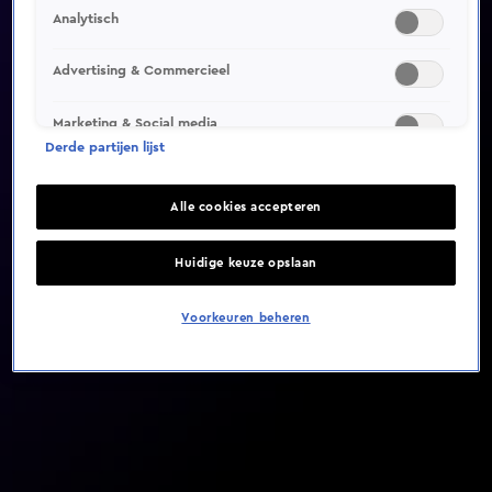
Analytisch
Video helaas niet gevonden
Advertising & Commercieel
Marketing & Social media
Derde partijen lijst
Alle cookies accepteren
Huidige keuze opslaan
Voorkeuren beheren