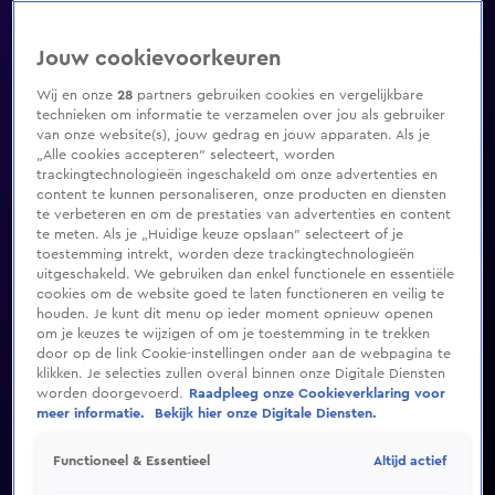
Jouw cookievoorkeuren
Wij en onze
28
partners gebruiken cookies en vergelijkbare
technieken om informatie te verzamelen over jou als gebruiker
van onze website(s), jouw gedrag en jouw apparaten. Als je
„Alle cookies accepteren” selecteert, worden
trackingtechnologieën ingeschakeld om onze advertenties en
content te kunnen personaliseren, onze producten en diensten
te verbeteren en om de prestaties van advertenties en content
te meten. Als je „Huidige keuze opslaan” selecteert of je
toestemming intrekt, worden deze trackingtechnologieën
uitgeschakeld. We gebruiken dan enkel functionele en essentiële
cookies om de website goed te laten functioneren en veilig te
houden. Je kunt dit menu op ieder moment opnieuw openen
om je keuzes te wijzigen of om je toestemming in te trekken
door op de link Cookie-instellingen onder aan de webpagina te
klikken. Je selecties zullen overal binnen onze Digitale Diensten
worden doorgevoerd.
Raadpleeg onze Cookieverklaring voor
meer informatie.
Bekijk hier onze Digitale Diensten.
Altijd actief
Functioneel & Essentieel