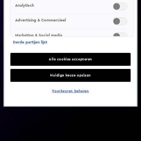
Analytisch
Video helaas niet gevonden
Advertising & Commercieel
Marketing & Social media
Derde partijen lijst
Alle cookies accepteren
Huidige keuze opslaan
Voorkeuren beheren