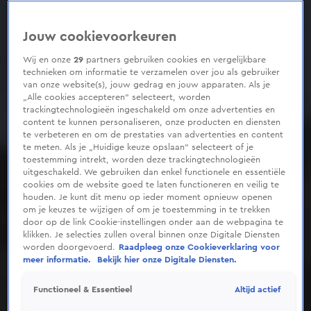
Jouw cookievoorkeuren
Wij en onze
29
partners gebruiken cookies en vergelijkbare
technieken om informatie te verzamelen over jou als gebruiker
van onze website(s), jouw gedrag en jouw apparaten. Als je
„Alle cookies accepteren” selecteert, worden
trackingtechnologieën ingeschakeld om onze advertenties en
content te kunnen personaliseren, onze producten en diensten
te verbeteren en om de prestaties van advertenties en content
te meten. Als je „Huidige keuze opslaan” selecteert of je
toestemming intrekt, worden deze trackingtechnologieën
uitgeschakeld. We gebruiken dan enkel functionele en essentiële
cookies om de website goed te laten functioneren en veilig te
houden. Je kunt dit menu op ieder moment opnieuw openen
om je keuzes te wijzigen of om je toestemming in te trekken
door op de link Cookie-instellingen onder aan de webpagina te
klikken. Je selecties zullen overal binnen onze Digitale Diensten
worden doorgevoerd.
Raadpleeg onze Cookieverklaring voor
meer informatie.
Bekijk hier onze Digitale Diensten.
Altijd actief
Functioneel & Essentieel