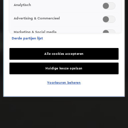
Analytisch
Deze video is niet beschikbaar op je huidige locatie
Advertising & Commercieel
Marketing & Social media
Derde partijen lijst
Alle cookies accepteren
Huidige keuze opslaan
Voorkeuren beheren