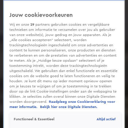
Jouw cookievoorkeuren
Wij en onze
29
partners gebruiken cookies en vergelijkbare
technieken om informatie te verzamelen over jou als gebruiker
van onze website(s), jouw gedrag en jouw apparaten. Als je
„Alle cookies accepteren” selecteert, worden
trackingtechnologieën ingeschakeld om onze advertenties en
content te kunnen personaliseren, onze producten en diensten
te verbeteren en om de prestaties van advertenties en content
te meten. Als je „Huidige keuze opslaan” selecteert of je
toestemming intrekt, worden deze trackingtechnologieën
uitgeschakeld. We gebruiken dan enkel functionele en essentiële
cookies om de website goed te laten functioneren en veilig te
houden. Je kunt dit menu op ieder moment opnieuw openen
om je keuzes te wijzigen of om je toestemming in te trekken
door op de link Cookie-instellingen onder aan de webpagina te
klikken. Je selecties zullen overal binnen onze Digitale Diensten
worden doorgevoerd.
Raadpleeg onze Cookieverklaring voor
meer informatie.
Bekijk hier onze Digitale Diensten.
Altijd actief
Functioneel & Essentieel