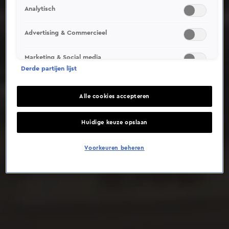
Analytisch
Deze video is niet beschikbaar op je huidige locatie
Advertising & Commercieel
Marketing & Social media
Derde partijen lijst
Alle cookies accepteren
Huidige keuze opslaan
Voorkeuren beheren