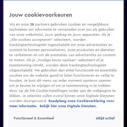
Jouw cookievoorkeuren
Wij en onze
28
partners gebruiken cookies en vergelijkbare
technieken om informatie te verzamelen over jou als gebruiker
van onze website(s), jouw gedrag en jouw apparaten. Als je
„Alle cookies accepteren” selecteert, worden
trackingtechnologieën ingeschakeld om onze advertenties en
content te kunnen personaliseren, onze producten en diensten
te verbeteren en om de prestaties van advertenties en content
te meten. Als je „Huidige keuze opslaan” selecteert of je
toestemming intrekt, worden deze trackingtechnologieën
uitgeschakeld. We gebruiken dan enkel functionele en essentiële
cookies om de website goed te laten functioneren en veilig te
houden. Je kunt dit menu op ieder moment opnieuw openen
om je keuzes te wijzigen of om je toestemming in te trekken
door op de link Cookie-instellingen onder aan de webpagina te
klikken. Je selecties zullen overal binnen onze Digitale Diensten
worden doorgevoerd.
Raadpleeg onze Cookieverklaring voor
meer informatie.
Bekijk hier onze Digitale Diensten.
Altijd actief
Functioneel & Essentieel