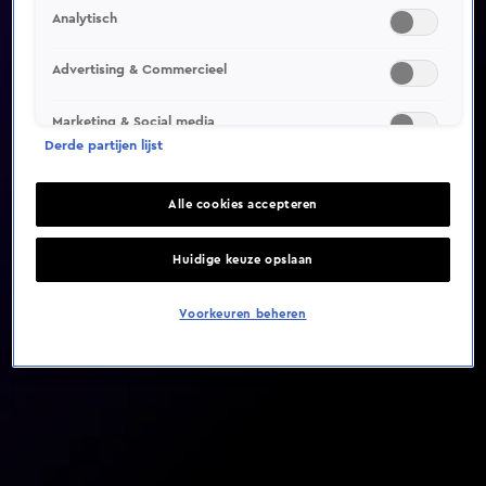
Analytisch
Video helaas niet gevonden
Advertising & Commercieel
Marketing & Social media
Derde partijen lijst
Alle cookies accepteren
Huidige keuze opslaan
Voorkeuren beheren