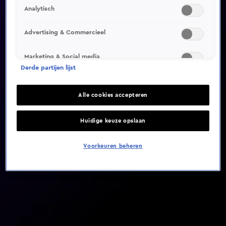
Analytisch
Video helaas niet gevonden
Advertising & Commercieel
Marketing & Social media
Derde partijen lijst
Alle cookies accepteren
Huidige keuze opslaan
Voorkeuren beheren