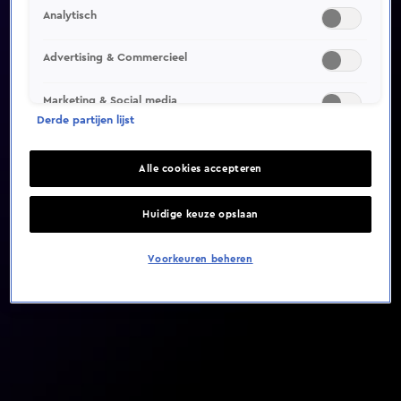
Analytisch
Video helaas niet gevonden
Advertising & Commercieel
Marketing & Social media
Derde partijen lijst
Alle cookies accepteren
Huidige keuze opslaan
Voorkeuren beheren