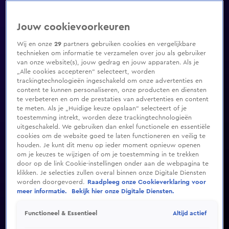
Jouw cookievoorkeuren
Wij en onze
29
partners gebruiken cookies en vergelijkbare
technieken om informatie te verzamelen over jou als gebruiker
van onze website(s), jouw gedrag en jouw apparaten. Als je
„Alle cookies accepteren” selecteert, worden
trackingtechnologieën ingeschakeld om onze advertenties en
content te kunnen personaliseren, onze producten en diensten
te verbeteren en om de prestaties van advertenties en content
te meten. Als je „Huidige keuze opslaan” selecteert of je
toestemming intrekt, worden deze trackingtechnologieën
uitgeschakeld. We gebruiken dan enkel functionele en essentiële
cookies om de website goed te laten functioneren en veilig te
houden. Je kunt dit menu op ieder moment opnieuw openen
om je keuzes te wijzigen of om je toestemming in te trekken
door op de link Cookie-instellingen onder aan de webpagina te
klikken. Je selecties zullen overal binnen onze Digitale Diensten
worden doorgevoerd.
Raadpleeg onze Cookieverklaring voor
meer informatie.
Bekijk hier onze Digitale Diensten.
Altijd actief
Functioneel & Essentieel