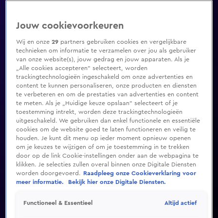
Jouw cookievoorkeuren
Wij en onze
29
partners gebruiken cookies en vergelijkbare
technieken om informatie te verzamelen over jou als gebruiker
van onze website(s), jouw gedrag en jouw apparaten. Als je
„Alle cookies accepteren” selecteert, worden
trackingtechnologieën ingeschakeld om onze advertenties en
content te kunnen personaliseren, onze producten en diensten
te verbeteren en om de prestaties van advertenties en content
te meten. Als je „Huidige keuze opslaan” selecteert of je
toestemming intrekt, worden deze trackingtechnologieën
uitgeschakeld. We gebruiken dan enkel functionele en essentiële
cookies om de website goed te laten functioneren en veilig te
houden. Je kunt dit menu op ieder moment opnieuw openen
om je keuzes te wijzigen of om je toestemming in te trekken
door op de link Cookie-instellingen onder aan de webpagina te
klikken. Je selecties zullen overal binnen onze Digitale Diensten
worden doorgevoerd.
Raadpleeg onze Cookieverklaring voor
meer informatie.
Bekijk hier onze Digitale Diensten.
Altijd actief
Functioneel & Essentieel