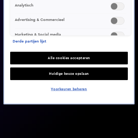
Analytisch
Video helaas niet gevonden
Advertising & Commercieel
Marketing & Social media
Derde partijen lijst
Alle cookies accepteren
Huidige keuze opslaan
Voorkeuren beheren