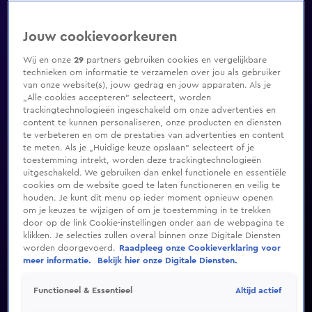
Jouw cookievoorkeuren
Wij en onze
29
partners gebruiken cookies en vergelijkbare
technieken om informatie te verzamelen over jou als gebruiker
van onze website(s), jouw gedrag en jouw apparaten. Als je
„Alle cookies accepteren” selecteert, worden
trackingtechnologieën ingeschakeld om onze advertenties en
content te kunnen personaliseren, onze producten en diensten
te verbeteren en om de prestaties van advertenties en content
te meten. Als je „Huidige keuze opslaan” selecteert of je
toestemming intrekt, worden deze trackingtechnologieën
uitgeschakeld. We gebruiken dan enkel functionele en essentiële
cookies om de website goed te laten functioneren en veilig te
houden. Je kunt dit menu op ieder moment opnieuw openen
om je keuzes te wijzigen of om je toestemming in te trekken
door op de link Cookie-instellingen onder aan de webpagina te
klikken. Je selecties zullen overal binnen onze Digitale Diensten
worden doorgevoerd.
Raadpleeg onze Cookieverklaring voor
meer informatie.
Bekijk hier onze Digitale Diensten.
Altijd actief
Functioneel & Essentieel