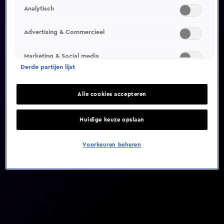
Analytisch
Video helaas niet gevonden
Advertising & Commercieel
Marketing & Social media
Derde partijen lijst
Alle cookies accepteren
Huidige keuze opslaan
Voorkeuren beheren