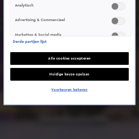
Analytisch
Deze video is niet beschikbaar op je huidige locatie
Advertising & Commercieel
Marketing & Social media
Derde partijen lijst
Alle cookies accepteren
Huidige keuze opslaan
Voorkeuren beheren