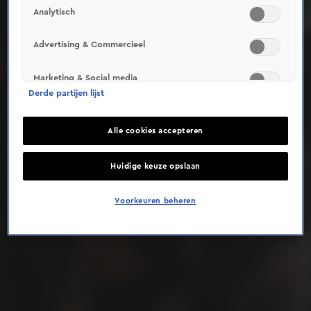
Analytisch
Deze video is niet beschikbaar op je huidige locatie
Advertising & Commercieel
Marketing & Social media
Derde partijen lijst
Alle cookies accepteren
Huidige keuze opslaan
Voorkeuren beheren