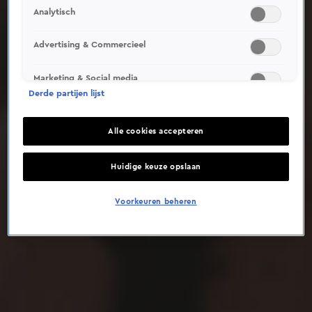
Analytisch
Deze video is niet beschikbaar op je huidige locatie
Advertising & Commercieel
Marketing & Social media
Derde partijen lijst
Alle cookies accepteren
Huidige keuze opslaan
Voorkeuren beheren