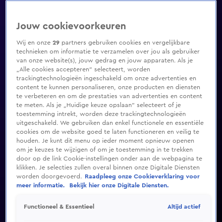
Jouw cookievoorkeuren
Wij en onze
29
partners gebruiken cookies en vergelijkbare
technieken om informatie te verzamelen over jou als gebruiker
van onze website(s), jouw gedrag en jouw apparaten. Als je
„Alle cookies accepteren” selecteert, worden
trackingtechnologieën ingeschakeld om onze advertenties en
content te kunnen personaliseren, onze producten en diensten
te verbeteren en om de prestaties van advertenties en content
te meten. Als je „Huidige keuze opslaan” selecteert of je
toestemming intrekt, worden deze trackingtechnologieën
uitgeschakeld. We gebruiken dan enkel functionele en essentiële
cookies om de website goed te laten functioneren en veilig te
houden. Je kunt dit menu op ieder moment opnieuw openen
om je keuzes te wijzigen of om je toestemming in te trekken
door op de link Cookie-instellingen onder aan de webpagina te
klikken. Je selecties zullen overal binnen onze Digitale Diensten
worden doorgevoerd.
Raadpleeg onze Cookieverklaring voor
meer informatie.
Bekijk hier onze Digitale Diensten.
Altijd actief
Functioneel & Essentieel