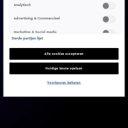
Analytisch
Video helaas niet gevonden
Advertising & Commercieel
Marketing & Social media
Derde partijen lijst
Alle cookies accepteren
Huidige keuze opslaan
Voorkeuren beheren