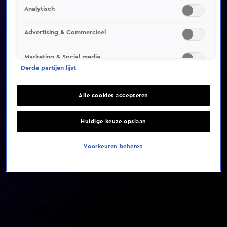
Analytisch
Video helaas niet gevonden
Advertising & Commercieel
Marketing & Social media
Derde partijen lijst
Alle cookies accepteren
Huidige keuze opslaan
Voorkeuren beheren