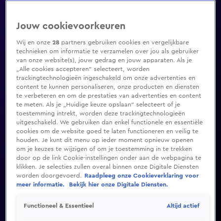
Jouw cookievoorkeuren
Wij en onze
28
partners gebruiken cookies en vergelijkbare
technieken om informatie te verzamelen over jou als gebruiker
van onze website(s), jouw gedrag en jouw apparaten. Als je
„Alle cookies accepteren” selecteert, worden
trackingtechnologieën ingeschakeld om onze advertenties en
content te kunnen personaliseren, onze producten en diensten
te verbeteren en om de prestaties van advertenties en content
te meten. Als je „Huidige keuze opslaan” selecteert of je
toestemming intrekt, worden deze trackingtechnologieën
uitgeschakeld. We gebruiken dan enkel functionele en essentiële
cookies om de website goed te laten functioneren en veilig te
houden. Je kunt dit menu op ieder moment opnieuw openen
om je keuzes te wijzigen of om je toestemming in te trekken
door op de link Cookie-instellingen onder aan de webpagina te
klikken. Je selecties zullen overal binnen onze Digitale Diensten
worden doorgevoerd.
Raadpleeg onze Cookieverklaring voor
meer informatie.
Bekijk hier onze Digitale Diensten.
Altijd actief
Functioneel & Essentieel