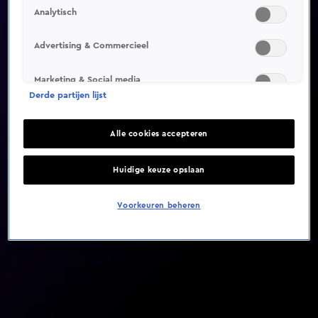
Analytisch
Video helaas niet gevonden
Advertising & Commercieel
Marketing & Social media
Derde partijen lijst
Alle cookies accepteren
Huidige keuze opslaan
Voorkeuren beheren