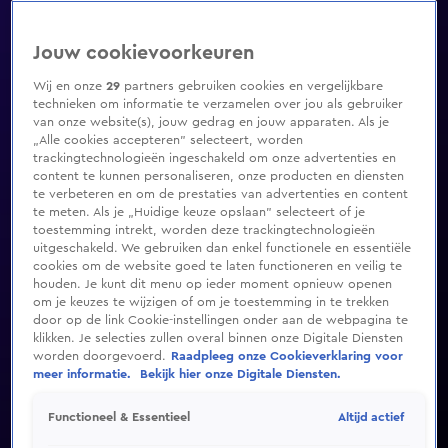
Jouw cookievoorkeuren
Wij en onze
29
partners gebruiken cookies en vergelijkbare
technieken om informatie te verzamelen over jou als gebruiker
van onze website(s), jouw gedrag en jouw apparaten. Als je
„Alle cookies accepteren” selecteert, worden
trackingtechnologieën ingeschakeld om onze advertenties en
content te kunnen personaliseren, onze producten en diensten
te verbeteren en om de prestaties van advertenties en content
te meten. Als je „Huidige keuze opslaan” selecteert of je
toestemming intrekt, worden deze trackingtechnologieën
uitgeschakeld. We gebruiken dan enkel functionele en essentiële
cookies om de website goed te laten functioneren en veilig te
houden. Je kunt dit menu op ieder moment opnieuw openen
om je keuzes te wijzigen of om je toestemming in te trekken
door op de link Cookie-instellingen onder aan de webpagina te
klikken. Je selecties zullen overal binnen onze Digitale Diensten
worden doorgevoerd.
Raadpleeg onze Cookieverklaring voor
meer informatie.
Bekijk hier onze Digitale Diensten.
Altijd actief
Functioneel & Essentieel