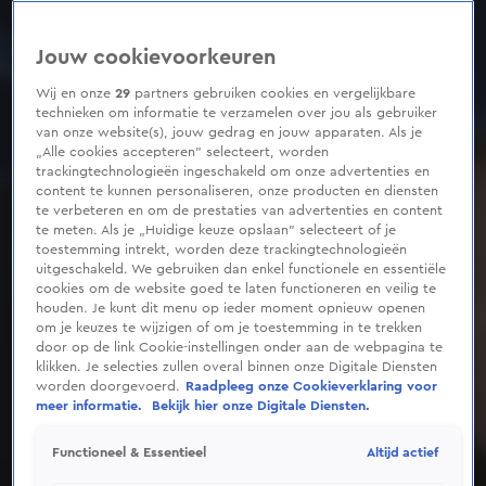
Jouw cookievoorkeuren
Wij en onze
29
partners gebruiken cookies en vergelijkbare
technieken om informatie te verzamelen over jou als gebruiker
van onze website(s), jouw gedrag en jouw apparaten. Als je
„Alle cookies accepteren” selecteert, worden
trackingtechnologieën ingeschakeld om onze advertenties en
content te kunnen personaliseren, onze producten en diensten
te verbeteren en om de prestaties van advertenties en content
te meten. Als je „Huidige keuze opslaan” selecteert of je
toestemming intrekt, worden deze trackingtechnologieën
uitgeschakeld. We gebruiken dan enkel functionele en essentiële
cookies om de website goed te laten functioneren en veilig te
houden. Je kunt dit menu op ieder moment opnieuw openen
om je keuzes te wijzigen of om je toestemming in te trekken
door op de link Cookie-instellingen onder aan de webpagina te
klikken. Je selecties zullen overal binnen onze Digitale Diensten
worden doorgevoerd.
Raadpleeg onze Cookieverklaring voor
meer informatie.
Bekijk hier onze Digitale Diensten.
Altijd actief
Functioneel & Essentieel