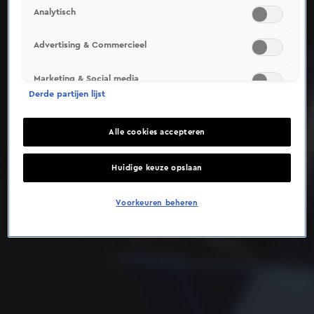
Analytisch
Deze video is niet beschikbaar op je huidige locatie
Advertising & Commercieel
Marketing & Social media
Derde partijen lijst
Alle cookies accepteren
Huidige keuze opslaan
Voorkeuren beheren