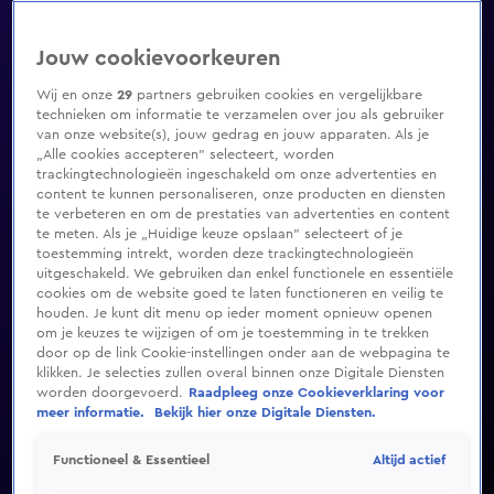
Jouw cookievoorkeuren
Wij en onze
29
partners gebruiken cookies en vergelijkbare
technieken om informatie te verzamelen over jou als gebruiker
van onze website(s), jouw gedrag en jouw apparaten. Als je
„Alle cookies accepteren” selecteert, worden
trackingtechnologieën ingeschakeld om onze advertenties en
content te kunnen personaliseren, onze producten en diensten
te verbeteren en om de prestaties van advertenties en content
te meten. Als je „Huidige keuze opslaan” selecteert of je
toestemming intrekt, worden deze trackingtechnologieën
uitgeschakeld. We gebruiken dan enkel functionele en essentiële
cookies om de website goed te laten functioneren en veilig te
houden. Je kunt dit menu op ieder moment opnieuw openen
om je keuzes te wijzigen of om je toestemming in te trekken
door op de link Cookie-instellingen onder aan de webpagina te
klikken. Je selecties zullen overal binnen onze Digitale Diensten
worden doorgevoerd.
Raadpleeg onze Cookieverklaring voor
meer informatie.
Bekijk hier onze Digitale Diensten.
Altijd actief
Functioneel & Essentieel