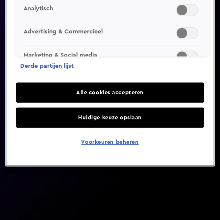
Analytisch
Video helaas niet gevonden
Advertising & Commercieel
Marketing & Social media
Derde partijen lijst
Alle cookies accepteren
Huidige keuze opslaan
Voorkeuren beheren