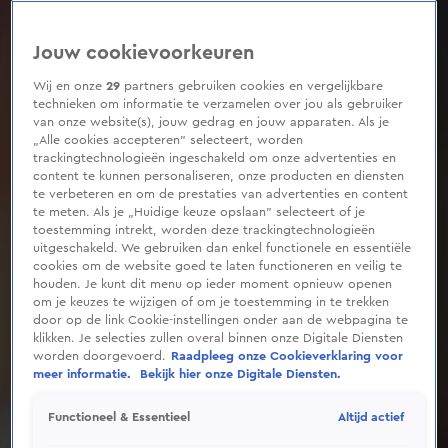
Jouw cookievoorkeuren
Wij en onze
29
partners gebruiken cookies en vergelijkbare
technieken om informatie te verzamelen over jou als gebruiker
van onze website(s), jouw gedrag en jouw apparaten. Als je
„Alle cookies accepteren” selecteert, worden
trackingtechnologieën ingeschakeld om onze advertenties en
content te kunnen personaliseren, onze producten en diensten
te verbeteren en om de prestaties van advertenties en content
te meten. Als je „Huidige keuze opslaan” selecteert of je
toestemming intrekt, worden deze trackingtechnologieën
uitgeschakeld. We gebruiken dan enkel functionele en essentiële
cookies om de website goed te laten functioneren en veilig te
houden. Je kunt dit menu op ieder moment opnieuw openen
om je keuzes te wijzigen of om je toestemming in te trekken
door op de link Cookie-instellingen onder aan de webpagina te
klikken. Je selecties zullen overal binnen onze Digitale Diensten
worden doorgevoerd.
Raadpleeg onze Cookieverklaring voor
meer informatie.
Bekijk hier onze Digitale Diensten.
Altijd actief
Functioneel & Essentieel