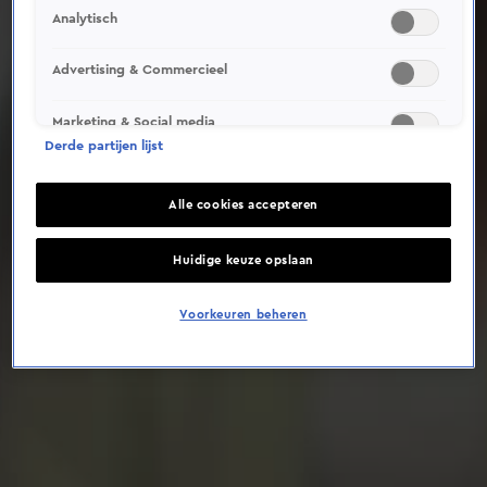
Analytisch
Deze video is niet beschikbaar op je huidige locatie
Advertising & Commercieel
Marketing & Social media
Derde partijen lijst
Alle cookies accepteren
Huidige keuze opslaan
Voorkeuren beheren