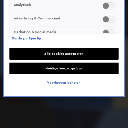
Analytisch
Deze video is niet beschikbaar op je huidige locatie
Advertising & Commercieel
Marketing & Social media
Derde partijen lijst
Alle cookies accepteren
Huidige keuze opslaan
Voorkeuren beheren