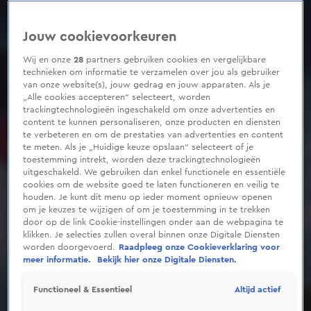
Jouw cookievoorkeuren
Wij en onze
28
partners gebruiken cookies en vergelijkbare
technieken om informatie te verzamelen over jou als gebruiker
van onze website(s), jouw gedrag en jouw apparaten. Als je
„Alle cookies accepteren” selecteert, worden
trackingtechnologieën ingeschakeld om onze advertenties en
content te kunnen personaliseren, onze producten en diensten
te verbeteren en om de prestaties van advertenties en content
te meten. Als je „Huidige keuze opslaan” selecteert of je
toestemming intrekt, worden deze trackingtechnologieën
uitgeschakeld. We gebruiken dan enkel functionele en essentiële
cookies om de website goed te laten functioneren en veilig te
houden. Je kunt dit menu op ieder moment opnieuw openen
om je keuzes te wijzigen of om je toestemming in te trekken
door op de link Cookie-instellingen onder aan de webpagina te
klikken. Je selecties zullen overal binnen onze Digitale Diensten
worden doorgevoerd.
Raadpleeg onze Cookieverklaring voor
meer informatie.
Bekijk hier onze Digitale Diensten.
Altijd actief
Functioneel & Essentieel