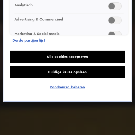
Analytisch
Deze video is niet beschikbaar op je huidige locatie
Advertising & Commercieel
Marketing & Social media
Derde partijen lijst
Alle cookies accepteren
Huidige keuze opslaan
Voorkeuren beheren