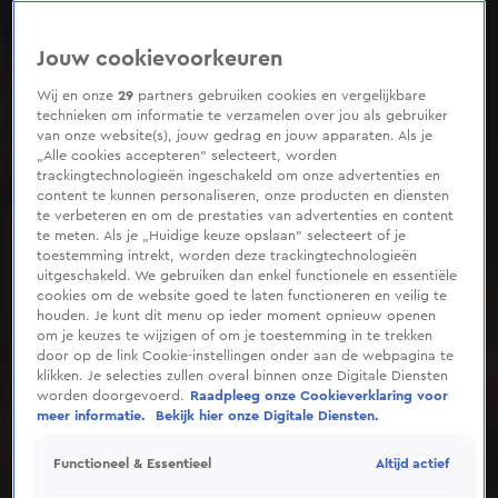
Jouw cookievoorkeuren
Wij en onze
29
partners gebruiken cookies en vergelijkbare
technieken om informatie te verzamelen over jou als gebruiker
van onze website(s), jouw gedrag en jouw apparaten. Als je
„Alle cookies accepteren” selecteert, worden
trackingtechnologieën ingeschakeld om onze advertenties en
content te kunnen personaliseren, onze producten en diensten
te verbeteren en om de prestaties van advertenties en content
te meten. Als je „Huidige keuze opslaan” selecteert of je
toestemming intrekt, worden deze trackingtechnologieën
uitgeschakeld. We gebruiken dan enkel functionele en essentiële
cookies om de website goed te laten functioneren en veilig te
houden. Je kunt dit menu op ieder moment opnieuw openen
om je keuzes te wijzigen of om je toestemming in te trekken
door op de link Cookie-instellingen onder aan de webpagina te
klikken. Je selecties zullen overal binnen onze Digitale Diensten
worden doorgevoerd.
Raadpleeg onze Cookieverklaring voor
meer informatie.
Bekijk hier onze Digitale Diensten.
Altijd actief
Functioneel & Essentieel