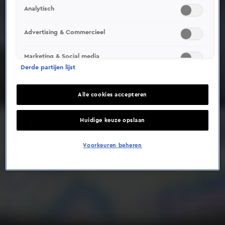
Analytisch
Deze video is niet beschikbaar op je huidige locatie
Advertising & Commercieel
Marketing & Social media
Derde partijen lijst
Alle cookies accepteren
Huidige keuze opslaan
Voorkeuren beheren