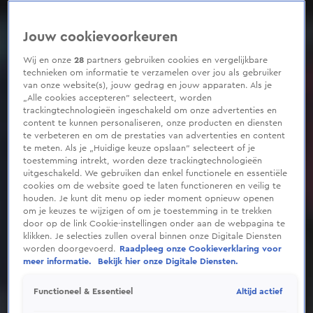
Jouw cookievoorkeuren
Wij en onze
28
partners gebruiken cookies en vergelijkbare
technieken om informatie te verzamelen over jou als gebruiker
van onze website(s), jouw gedrag en jouw apparaten. Als je
„Alle cookies accepteren” selecteert, worden
trackingtechnologieën ingeschakeld om onze advertenties en
content te kunnen personaliseren, onze producten en diensten
te verbeteren en om de prestaties van advertenties en content
te meten. Als je „Huidige keuze opslaan” selecteert of je
toestemming intrekt, worden deze trackingtechnologieën
uitgeschakeld. We gebruiken dan enkel functionele en essentiële
cookies om de website goed te laten functioneren en veilig te
houden. Je kunt dit menu op ieder moment opnieuw openen
om je keuzes te wijzigen of om je toestemming in te trekken
door op de link Cookie-instellingen onder aan de webpagina te
klikken. Je selecties zullen overal binnen onze Digitale Diensten
worden doorgevoerd.
Raadpleeg onze Cookieverklaring voor
meer informatie.
Bekijk hier onze Digitale Diensten.
Altijd actief
Functioneel & Essentieel