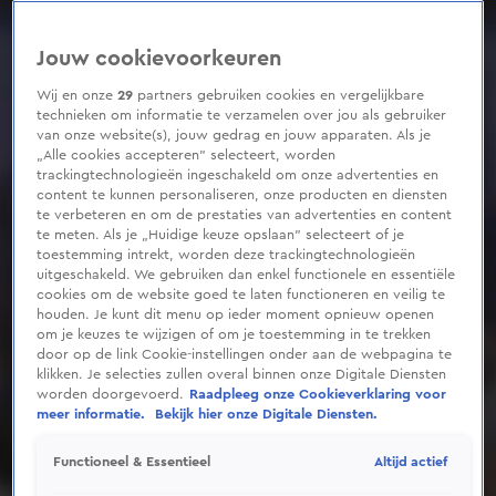
Jouw cookievoorkeuren
Wij en onze
29
partners gebruiken cookies en vergelijkbare
technieken om informatie te verzamelen over jou als gebruiker
van onze website(s), jouw gedrag en jouw apparaten. Als je
„Alle cookies accepteren” selecteert, worden
trackingtechnologieën ingeschakeld om onze advertenties en
content te kunnen personaliseren, onze producten en diensten
te verbeteren en om de prestaties van advertenties en content
te meten. Als je „Huidige keuze opslaan” selecteert of je
toestemming intrekt, worden deze trackingtechnologieën
uitgeschakeld. We gebruiken dan enkel functionele en essentiële
cookies om de website goed te laten functioneren en veilig te
houden. Je kunt dit menu op ieder moment opnieuw openen
om je keuzes te wijzigen of om je toestemming in te trekken
door op de link Cookie-instellingen onder aan de webpagina te
klikken. Je selecties zullen overal binnen onze Digitale Diensten
worden doorgevoerd.
Raadpleeg onze Cookieverklaring voor
meer informatie.
Bekijk hier onze Digitale Diensten.
Altijd actief
Functioneel & Essentieel