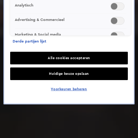
Analytisch
Deze video is niet beschikbaar op je huidige locatie
Advertising & Commercieel
Marketing & Social media
Derde partijen lijst
Alle cookies accepteren
Huidige keuze opslaan
Voorkeuren beheren