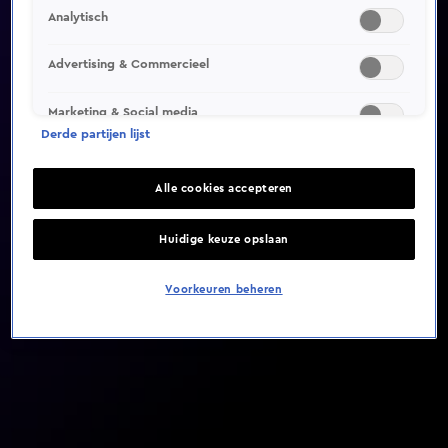
Analytisch
Video helaas niet gevonden
Advertising & Commercieel
Marketing & Social media
Derde partijen lijst
Alle cookies accepteren
Huidige keuze opslaan
Voorkeuren beheren