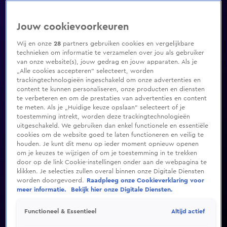
Jouw cookievoorkeuren
Wij en onze
28
partners gebruiken cookies en vergelijkbare
technieken om informatie te verzamelen over jou als gebruiker
van onze website(s), jouw gedrag en jouw apparaten. Als je
„Alle cookies accepteren” selecteert, worden
trackingtechnologieën ingeschakeld om onze advertenties en
content te kunnen personaliseren, onze producten en diensten
te verbeteren en om de prestaties van advertenties en content
te meten. Als je „Huidige keuze opslaan” selecteert of je
toestemming intrekt, worden deze trackingtechnologieën
uitgeschakeld. We gebruiken dan enkel functionele en essentiële
cookies om de website goed te laten functioneren en veilig te
houden. Je kunt dit menu op ieder moment opnieuw openen
om je keuzes te wijzigen of om je toestemming in te trekken
door op de link Cookie-instellingen onder aan de webpagina te
klikken. Je selecties zullen overal binnen onze Digitale Diensten
worden doorgevoerd.
Raadpleeg onze Cookieverklaring voor
meer informatie.
Bekijk hier onze Digitale Diensten.
Altijd actief
Functioneel & Essentieel