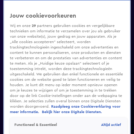
Jouw cookievoorkeuren
Wij en onze
29
partners gebruiken cookies en vergelijkbare
technieken om informatie te verzamelen over jou als gebruiker
van onze website(s), jouw gedrag en jouw apparaten. Als je
„Alle cookies accepteren” selecteert, worden
trackingtechnologieën ingeschakeld om onze advertenties en
content te kunnen personaliseren, onze producten en diensten
te verbeteren en om de prestaties van advertenties en content
te meten. Als je „Huidige keuze opslaan” selecteert of je
toestemming intrekt, worden deze trackingtechnologieën
uitgeschakeld. We gebruiken dan enkel functionele en essentiële
cookies om de website goed te laten functioneren en veilig te
houden. Je kunt dit menu op ieder moment opnieuw openen
om je keuzes te wijzigen of om je toestemming in te trekken
door op de link Cookie-instellingen onder aan de webpagina te
klikken. Je selecties zullen overal binnen onze Digitale Diensten
worden doorgevoerd.
Raadpleeg onze Cookieverklaring voor
meer informatie.
Bekijk hier onze Digitale Diensten.
Altijd actief
Functioneel & Essentieel