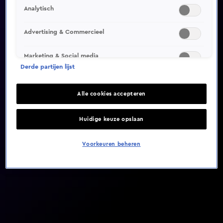
Analytisch
Video helaas niet gevonden
Advertising & Commercieel
Marketing & Social media
Derde partijen lijst
Alle cookies accepteren
Huidige keuze opslaan
Voorkeuren beheren