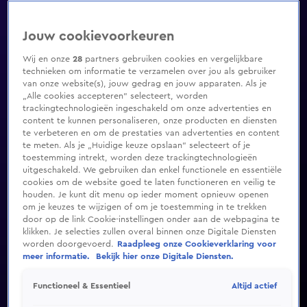
Jouw cookievoorkeuren
Wij en onze
28
partners gebruiken cookies en vergelijkbare
technieken om informatie te verzamelen over jou als gebruiker
van onze website(s), jouw gedrag en jouw apparaten. Als je
„Alle cookies accepteren” selecteert, worden
trackingtechnologieën ingeschakeld om onze advertenties en
content te kunnen personaliseren, onze producten en diensten
te verbeteren en om de prestaties van advertenties en content
te meten. Als je „Huidige keuze opslaan” selecteert of je
toestemming intrekt, worden deze trackingtechnologieën
uitgeschakeld. We gebruiken dan enkel functionele en essentiële
cookies om de website goed te laten functioneren en veilig te
houden. Je kunt dit menu op ieder moment opnieuw openen
om je keuzes te wijzigen of om je toestemming in te trekken
door op de link Cookie-instellingen onder aan de webpagina te
klikken. Je selecties zullen overal binnen onze Digitale Diensten
worden doorgevoerd.
Raadpleeg onze Cookieverklaring voor
meer informatie.
Bekijk hier onze Digitale Diensten.
Altijd actief
Functioneel & Essentieel