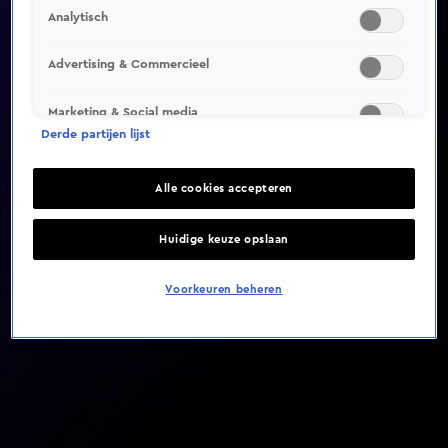
Analytisch
Video helaas niet gevonden
Advertising & Commercieel
Marketing & Social media
Derde partijen lijst
Alle cookies accepteren
Huidige keuze opslaan
Voorkeuren beheren