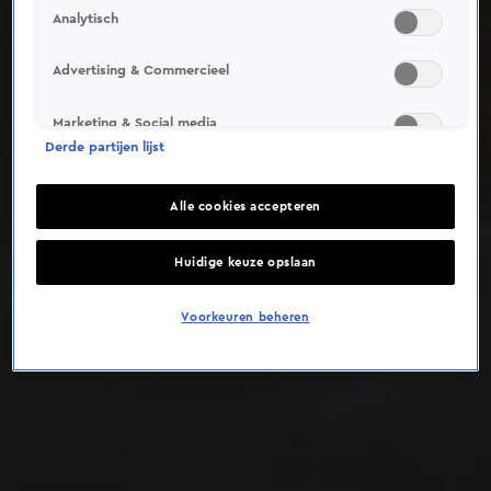
Analytisch
Deze video is niet beschikbaar op je huidige locatie
Advertising & Commercieel
Marketing & Social media
Derde partijen lijst
Alle cookies accepteren
Huidige keuze opslaan
Voorkeuren beheren