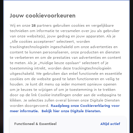
Jouw cookievoorkeuren
Wij en onze
28
partners gebruiken cookies en vergelijkbare
technieken om informatie te verzamelen over jou als gebruiker
van onze website(s), jouw gedrag en jouw apparaten. Als je
„Alle cookies accepteren” selecteert, worden
trackingtechnologieën ingeschakeld om onze advertenties en
content te kunnen personaliseren, onze producten en diensten
te verbeteren en om de prestaties van advertenties en content
te meten. Als je „Huidige keuze opslaan” selecteert of je
toestemming intrekt, worden deze trackingtechnologieën
uitgeschakeld. We gebruiken dan enkel functionele en essentiële
cookies om de website goed te laten functioneren en veilig te
houden. Je kunt dit menu op ieder moment opnieuw openen
om je keuzes te wijzigen of om je toestemming in te trekken
door op de link Cookie-instellingen onder aan de webpagina te
klikken. Je selecties zullen overal binnen onze Digitale Diensten
worden doorgevoerd.
Raadpleeg onze Cookieverklaring voor
meer informatie.
Bekijk hier onze Digitale Diensten.
Altijd actief
Functioneel & Essentieel