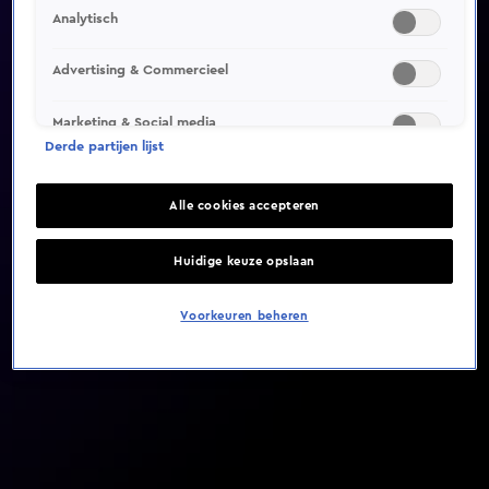
Analytisch
Video helaas niet gevonden
Advertising & Commercieel
Marketing & Social media
Derde partijen lijst
Alle cookies accepteren
Huidige keuze opslaan
Voorkeuren beheren