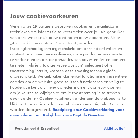
Jouw cookievoorkeuren
Wij en onze
29
partners gebruiken cookies en vergelijkbare
technieken om informatie te verzamelen over jou als gebruiker
van onze website(s), jouw gedrag en jouw apparaten. Als je
„Alle cookies accepteren” selecteert, worden
trackingtechnologieën ingeschakeld om onze advertenties en
content te kunnen personaliseren, onze producten en diensten
te verbeteren en om de prestaties van advertenties en content
te meten. Als je „Huidige keuze opslaan” selecteert of je
toestemming intrekt, worden deze trackingtechnologieën
uitgeschakeld. We gebruiken dan enkel functionele en essentiële
cookies om de website goed te laten functioneren en veilig te
houden. Je kunt dit menu op ieder moment opnieuw openen
om je keuzes te wijzigen of om je toestemming in te trekken
door op de link Cookie-instellingen onder aan de webpagina te
klikken. Je selecties zullen overal binnen onze Digitale Diensten
worden doorgevoerd.
Raadpleeg onze Cookieverklaring voor
meer informatie.
Bekijk hier onze Digitale Diensten.
Altijd actief
Functioneel & Essentieel