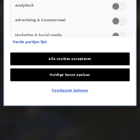
Analytisch
Deze video is niet beschikbaar op je huidige locatie
Advertising & Commercieel
Marketing & Social media
Derde partijen lijst
Alle cookies accepteren
Huidige keuze opslaan
Voorkeuren beheren