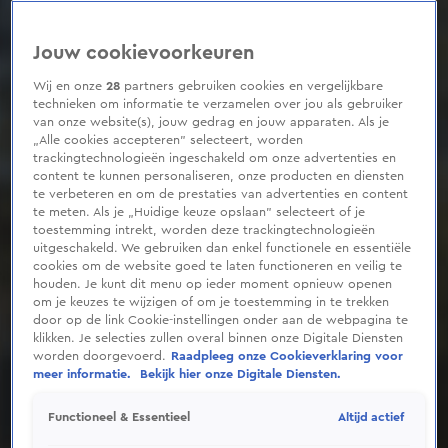
Jouw cookievoorkeuren
Wij en onze
28
partners gebruiken cookies en vergelijkbare
technieken om informatie te verzamelen over jou als gebruiker
van onze website(s), jouw gedrag en jouw apparaten. Als je
„Alle cookies accepteren” selecteert, worden
trackingtechnologieën ingeschakeld om onze advertenties en
content te kunnen personaliseren, onze producten en diensten
te verbeteren en om de prestaties van advertenties en content
te meten. Als je „Huidige keuze opslaan” selecteert of je
toestemming intrekt, worden deze trackingtechnologieën
uitgeschakeld. We gebruiken dan enkel functionele en essentiële
cookies om de website goed te laten functioneren en veilig te
houden. Je kunt dit menu op ieder moment opnieuw openen
om je keuzes te wijzigen of om je toestemming in te trekken
door op de link Cookie-instellingen onder aan de webpagina te
klikken. Je selecties zullen overal binnen onze Digitale Diensten
worden doorgevoerd.
Raadpleeg onze Cookieverklaring voor
meer informatie.
Bekijk hier onze Digitale Diensten.
Altijd actief
Functioneel & Essentieel