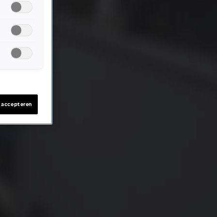
s accepteren