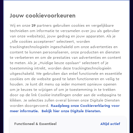
Jouw cookievoorkeuren
Wij en onze
29
partners gebruiken cookies en vergelijkbare
technieken om informatie te verzamelen over jou als gebruiker
van onze website(s), jouw gedrag en jouw apparaten. Als je
„Alle cookies accepteren” selecteert, worden
trackingtechnologieën ingeschakeld om onze advertenties en
content te kunnen personaliseren, onze producten en diensten
te verbeteren en om de prestaties van advertenties en content
te meten. Als je „Huidige keuze opslaan” selecteert of je
toestemming intrekt, worden deze trackingtechnologieën
uitgeschakeld. We gebruiken dan enkel functionele en essentiële
cookies om de website goed te laten functioneren en veilig te
houden. Je kunt dit menu op ieder moment opnieuw openen
om je keuzes te wijzigen of om je toestemming in te trekken
door op de link Cookie-instellingen onder aan de webpagina te
klikken. Je selecties zullen overal binnen onze Digitale Diensten
worden doorgevoerd.
Raadpleeg onze Cookieverklaring voor
meer informatie.
Bekijk hier onze Digitale Diensten.
Altijd actief
Functioneel & Essentieel