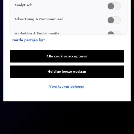
Analytisch
Video helaas niet gevonden
Advertising & Commercieel
Marketing & Social media
Derde partijen lijst
Alle cookies accepteren
Huidige keuze opslaan
Voorkeuren beheren