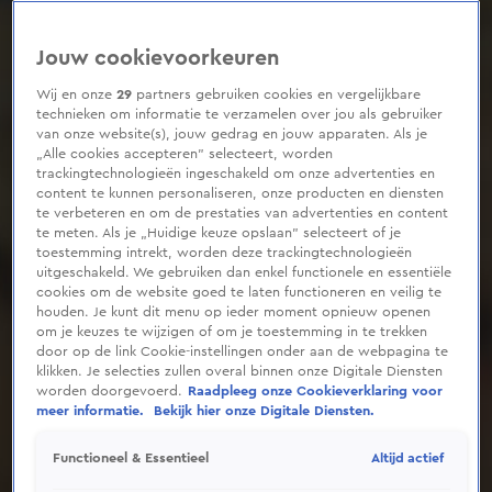
Jouw cookievoorkeuren
Wij en onze
29
partners gebruiken cookies en vergelijkbare
technieken om informatie te verzamelen over jou als gebruiker
van onze website(s), jouw gedrag en jouw apparaten. Als je
„Alle cookies accepteren” selecteert, worden
trackingtechnologieën ingeschakeld om onze advertenties en
content te kunnen personaliseren, onze producten en diensten
te verbeteren en om de prestaties van advertenties en content
te meten. Als je „Huidige keuze opslaan” selecteert of je
toestemming intrekt, worden deze trackingtechnologieën
uitgeschakeld. We gebruiken dan enkel functionele en essentiële
cookies om de website goed te laten functioneren en veilig te
houden. Je kunt dit menu op ieder moment opnieuw openen
om je keuzes te wijzigen of om je toestemming in te trekken
door op de link Cookie-instellingen onder aan de webpagina te
klikken. Je selecties zullen overal binnen onze Digitale Diensten
worden doorgevoerd.
Raadpleeg onze Cookieverklaring voor
meer informatie.
Bekijk hier onze Digitale Diensten.
Altijd actief
Functioneel & Essentieel