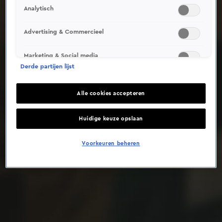
Analytisch
Deze video is niet beschikbaar op je huidige locatie
Advertising & Commercieel
Marketing & Social media
Derde partijen lijst
Alle cookies accepteren
Huidige keuze opslaan
Voorkeuren beheren