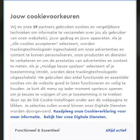
Jouw cookievoorkeuren
Wij en onze
29
partners gebruiken cookies en vergelijkbare
technieken om informatie te verzamelen over jou als gebruiker
van onze website(s), jouw gedrag en jouw apparaten. Als je
„Alle cookies accepteren” selecteert, worden
trackingtechnologieën ingeschakeld om onze advertenties en
content te kunnen personaliseren, onze producten en diensten
te verbeteren en om de prestaties van advertenties en content
te meten. Als je „Huidige keuze opslaan” selecteert of je
toestemming intrekt, worden deze trackingtechnologieën
uitgeschakeld. We gebruiken dan enkel functionele en essentiële
cookies om de website goed te laten functioneren en veilig te
houden. Je kunt dit menu op ieder moment opnieuw openen
om je keuzes te wijzigen of om je toestemming in te trekken
door op de link Cookie-instellingen onder aan de webpagina te
klikken. Je selecties zullen overal binnen onze Digitale Diensten
worden doorgevoerd.
Raadpleeg onze Cookieverklaring voor
meer informatie.
Bekijk hier onze Digitale Diensten.
Altijd actief
Functioneel & Essentieel