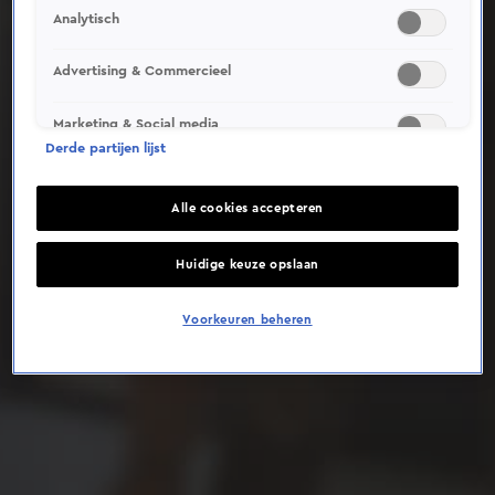
Analytisch
Deze video is niet beschikbaar op je huidige locatie
Advertising & Commercieel
Marketing & Social media
Derde partijen lijst
Alle cookies accepteren
Huidige keuze opslaan
Voorkeuren beheren