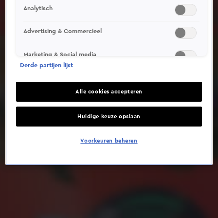
Analytisch
Deze video is niet beschikbaar op je huidige locatie
Advertising & Commercieel
Marketing & Social media
Derde partijen lijst
Alle cookies accepteren
Huidige keuze opslaan
Voorkeuren beheren