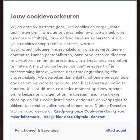
Jouw cookievoorkeuren
Wij en onze
29
partners gebruiken cookies en vergelijkbare
technieken om informatie te verzamelen over jou als gebruiker
van onze website(s), jouw gedrag en jouw apparaten. Als je
„Alle cookies accepteren” selecteert, worden
trackingtechnologieën ingeschakeld om onze advertenties en
content te kunnen personaliseren, onze producten en diensten
te verbeteren en om de prestaties van advertenties en content
te meten. Als je „Huidige keuze opslaan” selecteert of je
toestemming intrekt, worden deze trackingtechnologieën
uitgeschakeld. We gebruiken dan enkel functionele en essentiële
cookies om de website goed te laten functioneren en veilig te
houden. Je kunt dit menu op ieder moment opnieuw openen
om je keuzes te wijzigen of om je toestemming in te trekken
door op de link Cookie-instellingen onder aan de webpagina te
klikken. Je selecties zullen overal binnen onze Digitale Diensten
worden doorgevoerd.
Raadpleeg onze Cookieverklaring voor
meer informatie.
Bekijk hier onze Digitale Diensten.
Altijd actief
Functioneel & Essentieel