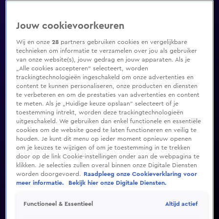
Jouw cookievoorkeuren
Wij en onze
28
partners gebruiken cookies en vergelijkbare
technieken om informatie te verzamelen over jou als gebruiker
van onze website(s), jouw gedrag en jouw apparaten. Als je
„Alle cookies accepteren” selecteert, worden
trackingtechnologieën ingeschakeld om onze advertenties en
content te kunnen personaliseren, onze producten en diensten
te verbeteren en om de prestaties van advertenties en content
te meten. Als je „Huidige keuze opslaan” selecteert of je
toestemming intrekt, worden deze trackingtechnologieën
uitgeschakeld. We gebruiken dan enkel functionele en essentiële
cookies om de website goed te laten functioneren en veilig te
houden. Je kunt dit menu op ieder moment opnieuw openen
om je keuzes te wijzigen of om je toestemming in te trekken
door op de link Cookie-instellingen onder aan de webpagina te
klikken. Je selecties zullen overal binnen onze Digitale Diensten
worden doorgevoerd.
Raadpleeg onze Cookieverklaring voor
meer informatie.
Bekijk hier onze Digitale Diensten.
Altijd actief
Functioneel & Essentieel