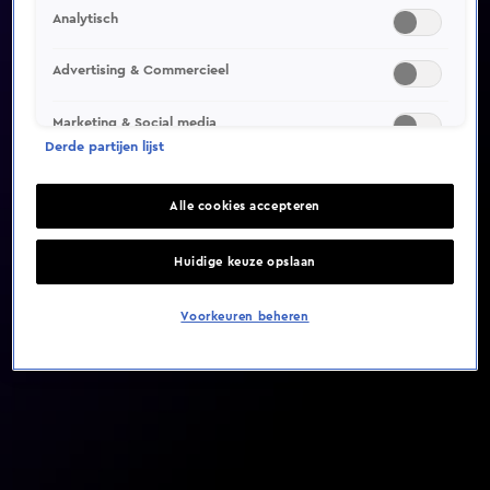
Analytisch
Video helaas niet gevonden
Advertising & Commercieel
Marketing & Social media
Derde partijen lijst
Alle cookies accepteren
Huidige keuze opslaan
Voorkeuren beheren