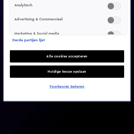
Analytisch
Video helaas niet gevonden
Advertising & Commercieel
Marketing & Social media
Derde partijen lijst
Alle cookies accepteren
Huidige keuze opslaan
Voorkeuren beheren