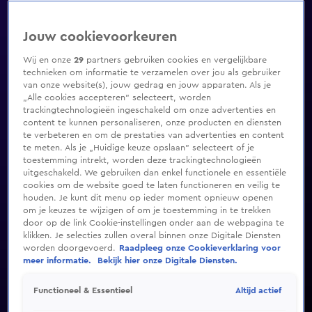
Jouw cookievoorkeuren
Wij en onze
29
partners gebruiken cookies en vergelijkbare
technieken om informatie te verzamelen over jou als gebruiker
van onze website(s), jouw gedrag en jouw apparaten. Als je
„Alle cookies accepteren” selecteert, worden
trackingtechnologieën ingeschakeld om onze advertenties en
content te kunnen personaliseren, onze producten en diensten
te verbeteren en om de prestaties van advertenties en content
te meten. Als je „Huidige keuze opslaan” selecteert of je
toestemming intrekt, worden deze trackingtechnologieën
uitgeschakeld. We gebruiken dan enkel functionele en essentiële
cookies om de website goed te laten functioneren en veilig te
houden. Je kunt dit menu op ieder moment opnieuw openen
om je keuzes te wijzigen of om je toestemming in te trekken
door op de link Cookie-instellingen onder aan de webpagina te
klikken. Je selecties zullen overal binnen onze Digitale Diensten
worden doorgevoerd.
Raadpleeg onze Cookieverklaring voor
meer informatie.
Bekijk hier onze Digitale Diensten.
Altijd actief
Functioneel & Essentieel