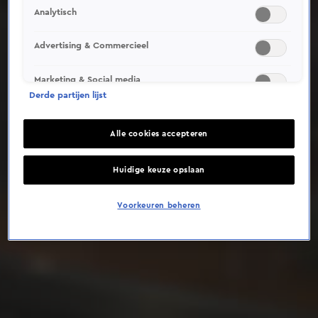
Analytisch
Deze video is niet beschikbaar op je huidige locatie
Advertising & Commercieel
Marketing & Social media
Derde partijen lijst
Alle cookies accepteren
Huidige keuze opslaan
Voorkeuren beheren