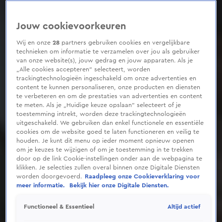
Jouw cookievoorkeuren
Wij en onze
28
partners gebruiken cookies en vergelijkbare
technieken om informatie te verzamelen over jou als gebruiker
van onze website(s), jouw gedrag en jouw apparaten. Als je
„Alle cookies accepteren” selecteert, worden
trackingtechnologieën ingeschakeld om onze advertenties en
content te kunnen personaliseren, onze producten en diensten
te verbeteren en om de prestaties van advertenties en content
te meten. Als je „Huidige keuze opslaan” selecteert of je
toestemming intrekt, worden deze trackingtechnologieën
uitgeschakeld. We gebruiken dan enkel functionele en essentiële
cookies om de website goed te laten functioneren en veilig te
houden. Je kunt dit menu op ieder moment opnieuw openen
om je keuzes te wijzigen of om je toestemming in te trekken
door op de link Cookie-instellingen onder aan de webpagina te
klikken. Je selecties zullen overal binnen onze Digitale Diensten
worden doorgevoerd.
Raadpleeg onze Cookieverklaring voor
meer informatie.
Bekijk hier onze Digitale Diensten.
Altijd actief
Functioneel & Essentieel