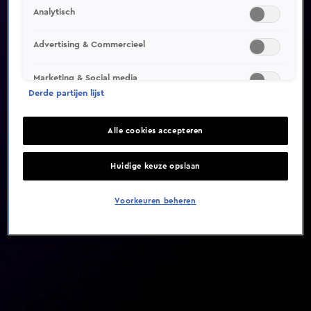
Analytisch
Video helaas niet gevonden
Advertising & Commercieel
Marketing & Social media
Derde partijen lijst
Alle cookies accepteren
Huidige keuze opslaan
Voorkeuren beheren