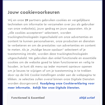
Jouw cookievoorkeuren
Wij en onze
29
partners gebruiken cookies en vergelijkbare
technieken om informatie te verzamelen over jou als gebruiker
van onze website(s), jouw gedrag en jouw apparaten. Als je
„Alle cookies accepteren” selecteert, worden
trackingtechnologieën ingeschakeld om onze advertenties en
content te kunnen personaliseren, onze producten en diensten
te verbeteren en om de prestaties van advertenties en content
te meten. Als je „Huidige keuze opslaan” selecteert of je
toestemming intrekt, worden deze trackingtechnologieën
uitgeschakeld. We gebruiken dan enkel functionele en essentiële
cookies om de website goed te laten functioneren en veilig te
houden. Je kunt dit menu op ieder moment opnieuw openen
om je keuzes te wijzigen of om je toestemming in te trekken
door op de link Cookie-instellingen onder aan de webpagina te
klikken. Je selecties zullen overal binnen onze Digitale Diensten
worden doorgevoerd.
Raadpleeg onze Cookieverklaring voor
meer informatie.
Bekijk hier onze Digitale Diensten.
Altijd actief
Functioneel & Essentieel