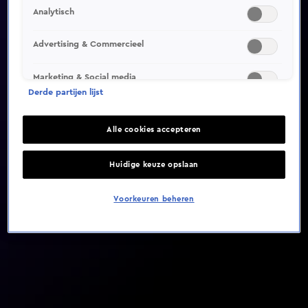
Analytisch
Video helaas niet gevonden
Advertising & Commercieel
Marketing & Social media
Derde partijen lijst
Alle cookies accepteren
Huidige keuze opslaan
Voorkeuren beheren