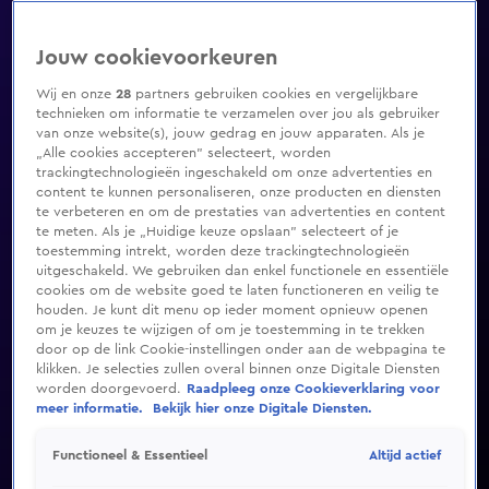
Jouw cookievoorkeuren
Wij en onze
28
partners gebruiken cookies en vergelijkbare
technieken om informatie te verzamelen over jou als gebruiker
van onze website(s), jouw gedrag en jouw apparaten. Als je
„Alle cookies accepteren” selecteert, worden
trackingtechnologieën ingeschakeld om onze advertenties en
content te kunnen personaliseren, onze producten en diensten
te verbeteren en om de prestaties van advertenties en content
te meten. Als je „Huidige keuze opslaan” selecteert of je
toestemming intrekt, worden deze trackingtechnologieën
uitgeschakeld. We gebruiken dan enkel functionele en essentiële
cookies om de website goed te laten functioneren en veilig te
houden. Je kunt dit menu op ieder moment opnieuw openen
om je keuzes te wijzigen of om je toestemming in te trekken
door op de link Cookie-instellingen onder aan de webpagina te
klikken. Je selecties zullen overal binnen onze Digitale Diensten
worden doorgevoerd.
Raadpleeg onze Cookieverklaring voor
meer informatie.
Bekijk hier onze Digitale Diensten.
Altijd actief
Functioneel & Essentieel