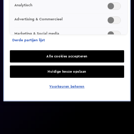
Analytisch
Video helaas niet gevonden
Advertising & Commercieel
Marketing & Social media
Derde partijen lijst
Alle cookies accepteren
Huidige keuze opslaan
Voorkeuren beheren