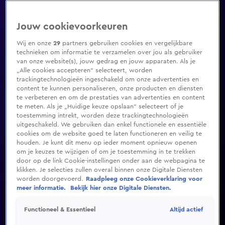
Jouw cookievoorkeuren
Wij en onze
29
partners gebruiken cookies en vergelijkbare
technieken om informatie te verzamelen over jou als gebruiker
van onze website(s), jouw gedrag en jouw apparaten. Als je
„Alle cookies accepteren” selecteert, worden
trackingtechnologieën ingeschakeld om onze advertenties en
content te kunnen personaliseren, onze producten en diensten
te verbeteren en om de prestaties van advertenties en content
te meten. Als je „Huidige keuze opslaan” selecteert of je
toestemming intrekt, worden deze trackingtechnologieën
uitgeschakeld. We gebruiken dan enkel functionele en essentiële
cookies om de website goed te laten functioneren en veilig te
houden. Je kunt dit menu op ieder moment opnieuw openen
om je keuzes te wijzigen of om je toestemming in te trekken
door op de link Cookie-instellingen onder aan de webpagina te
klikken. Je selecties zullen overal binnen onze Digitale Diensten
worden doorgevoerd.
Raadpleeg onze Cookieverklaring voor
meer informatie.
Bekijk hier onze Digitale Diensten.
Altijd actief
Functioneel & Essentieel