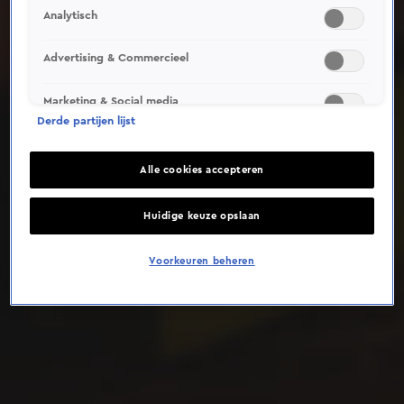
Analytisch
Deze video is niet beschikbaar op je huidige locatie
Advertising & Commercieel
Marketing & Social media
Derde partijen lijst
Alle cookies accepteren
Huidige keuze opslaan
Voorkeuren beheren