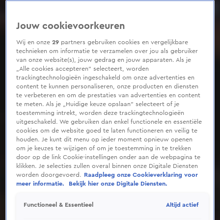
Jouw cookievoorkeuren
Wij en onze
29
partners gebruiken cookies en vergelijkbare
technieken om informatie te verzamelen over jou als gebruiker
van onze website(s), jouw gedrag en jouw apparaten. Als je
„Alle cookies accepteren” selecteert, worden
trackingtechnologieën ingeschakeld om onze advertenties en
content te kunnen personaliseren, onze producten en diensten
te verbeteren en om de prestaties van advertenties en content
te meten. Als je „Huidige keuze opslaan” selecteert of je
toestemming intrekt, worden deze trackingtechnologieën
uitgeschakeld. We gebruiken dan enkel functionele en essentiële
cookies om de website goed te laten functioneren en veilig te
houden. Je kunt dit menu op ieder moment opnieuw openen
om je keuzes te wijzigen of om je toestemming in te trekken
door op de link Cookie-instellingen onder aan de webpagina te
klikken. Je selecties zullen overal binnen onze Digitale Diensten
worden doorgevoerd.
Raadpleeg onze Cookieverklaring voor
meer informatie.
Bekijk hier onze Digitale Diensten.
Altijd actief
Functioneel & Essentieel